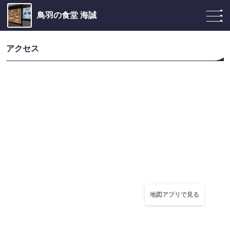
鳥羽の食堂 海誠
アクセス
地図アプリで見る
この店舗情報をシェアする
アクセス | 鳥羽の食堂 海誠