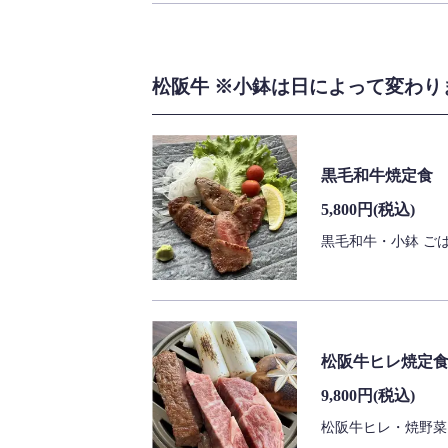
松阪牛 ※小鉢は日によって変わりま
黒毛和牛焼定食
5,800円
(税込)
黒毛和牛・小鉢 ご
松阪牛ヒレ焼定
9,800円
(税込)
松阪牛ヒレ・焼野菜