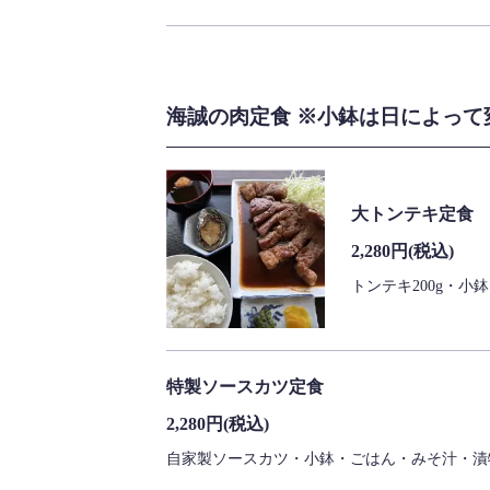
海誠の肉定食 ※小鉢は日によって変
大トンテキ定食
2,280円
(税込)
トンテキ200g・
特製ソースカツ定食
2,280円
(税込)
自家製ソースカツ・小鉢・ごはん・みそ汁・漬