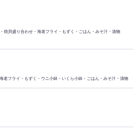
・焼貝盛り合わせ・海老フライ・もずく・ごはん・みそ汁・漬物
海老フライ・もずく・ウニ小鉢・いくら小鉢・ごはん・みそ汁・漬物