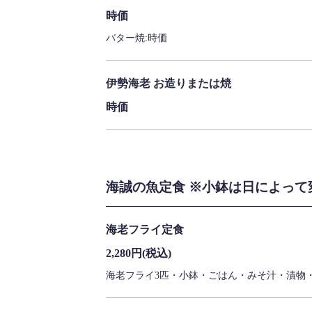
時価
バター焼:時価
伊勢海老 お造りまたは焼
時価
海誠の魚定食 ※小鉢は日によって変
海老フライ定食
2,280円
(税込)
海老フライ3匹・小鉢・ごはん・みそ汁・漬物