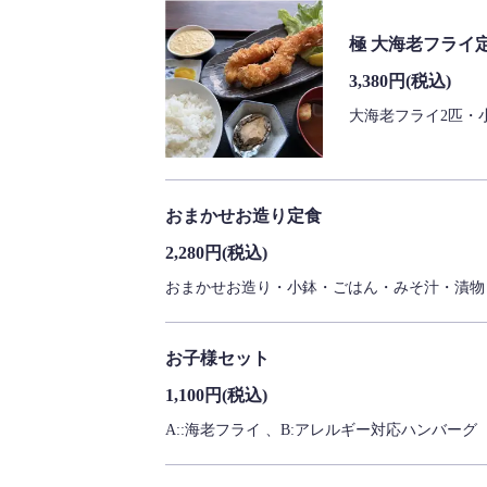
極 大海老フライ
3,380円
(税込)
大海老フライ2匹・
おまかせお造り定食
2,280円
(税込)
おまかせお造り・小鉢・ごはん・みそ汁・漬物
お子様セット
1,100円
(税込)
A::海老フライ 、B:アレルギー対応ハンバーグ