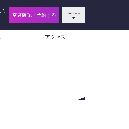
ちら
language
空席確認・予約する
真
アクセス