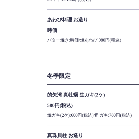
あわび料理 お造り
時価
バター焼き:時価/焼あわび:980円(税込)
冬季限定
的矢湾 真牡蠣 生ガキ(2ケ)
580円
(税込)
焼ガキ(2ケ):600円(税込)/酢ガキ:780円(税込)
真珠貝柱 お造り