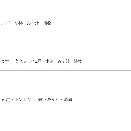
ります)・小鉢・みそ汁・漬物
ます)・海老フライ2尾・小鉢・みそ汁・漬物
ります)・トンカツ・小鉢・みそ汁・漬物