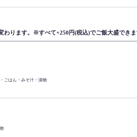
わります。※すべて+250円(税込)でご飯大盛でき
小鉢・ごはん・みそ汁・漬物
物