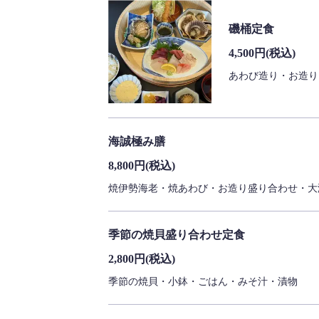
磯桶定食
4,500円
(税込)
あわび造り・お造り
海誠極み膳
8,800円
(税込)
焼伊勢海老・焼あわび・お造り盛り合わせ・大
季節の焼貝盛り合わせ定食
2,800円
(税込)
季節の焼貝・小鉢・ごはん・みそ汁・漬物