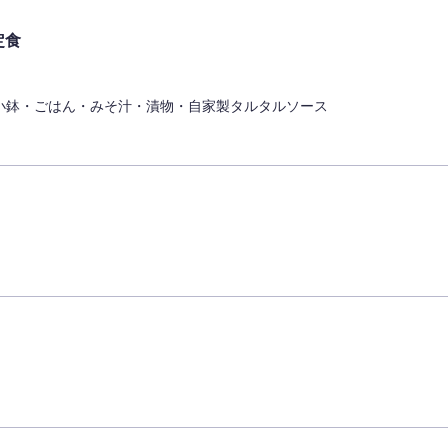
定食
小鉢・ごはん・みそ汁・漬物・自家製タルタルソース