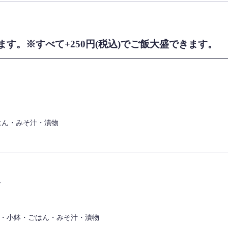
す。※すべて+250円(税込)でご飯大盛できます。
はん・みそ汁・漬物
食
・小鉢・ごはん・みそ汁・漬物